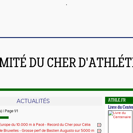
MITÉ DU CHER D'ATHLÉ
ACTUALITÉS
ATHLE.FR
Livre du Cente
) | Page 1/1
urope du 10.000 m à Pacé - Record du Cher pour Célia
e Bruxelles - Grosse perf de Bastien Augusto sur 5000 m