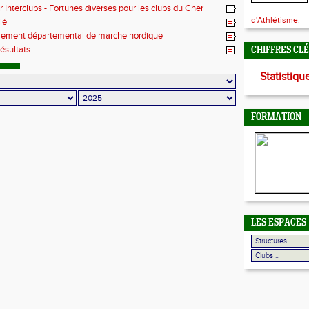
 Interclubs - Fortunes diverses pour les clubs du Cher
d'Athlétisme.
lé
ement départemental de marche nordique
résultats
CHIFFRES CL
Statistiqu
FORMATION
LES ESPACES