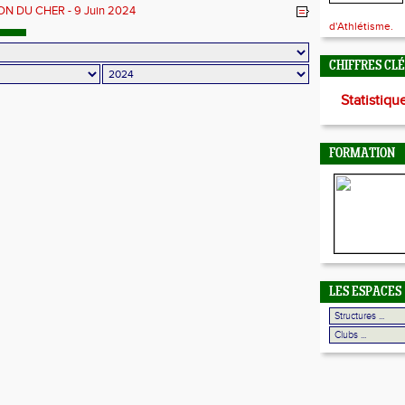
 DU CHER - 9 Juin 2024
d'Athlétisme.
CHIFFRES CL
Statistiqu
FORMATION
LES ESPACES