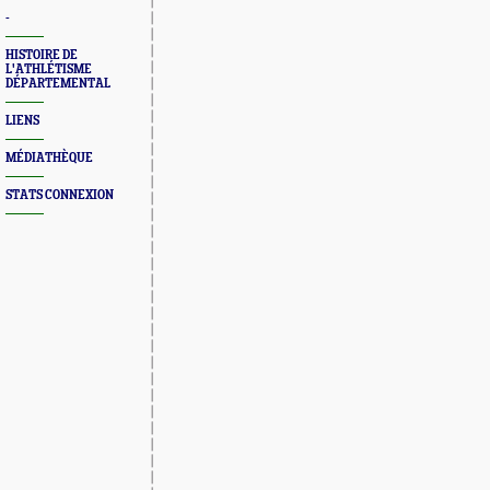
-
HISTOIRE DE
L'ATHLÉTISME
DÉPARTEMENTAL
LIENS
MÉDIATHÈQUE
STATS CONNEXION