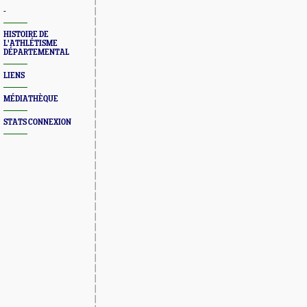
-
HISTOIRE DE
L'ATHLÉTISME
DÉPARTEMENTAL
LIENS
MÉDIATHÈQUE
STATS CONNEXION