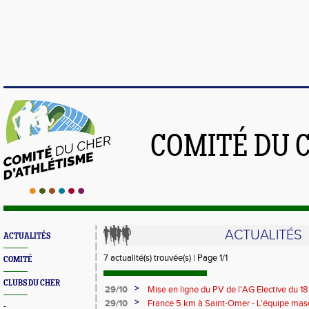
COMITÉ DU 
ACTUALITÉS
ACTUALITÉS
7 actualité(s) trouvée(s) | Page 1/1
COMITÉ
CLUBS DU CHER
>
29/10
Mise en ligne du PV de l'AG Elective du 1
>
29/10
France 5 km à Saint-Omer - L'équipe mas
-