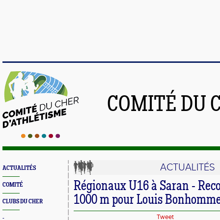
COMITÉ DU 
ACTUALITÉS
ACTUALITÉS
Régionaux U16 à Saran - Reco
COMITÉ
1000 m pour Louis Bonhomme 
CLUBS DU CHER
Tweet
-