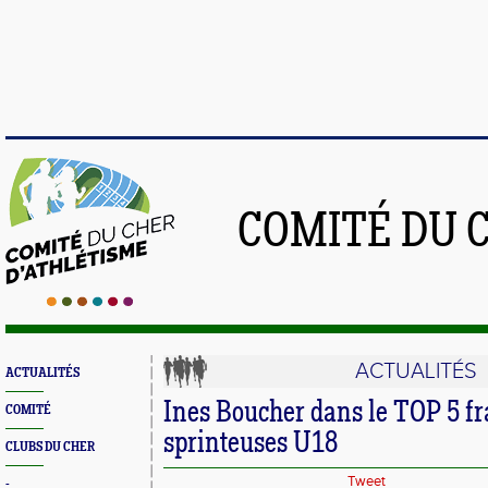
COMITÉ DU 
ACTUALITÉS
ACTUALITÉS
Ines Boucher dans le TOP 5 fr
COMITÉ
sprinteuses U18
CLUBS DU CHER
Tweet
-