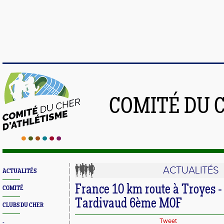
COMITÉ DU 
ACTUALITÉS
ACTUALITÉS
France 10 km route à Troyes -
COMITÉ
Tardivaud 6ème M0F
CLUBS DU CHER
Tweet
-