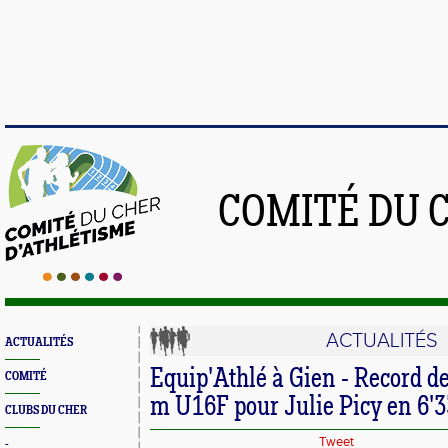
COMITÉ DU 
ACTUALITÉS
ACTUALITÉS
Equip'Athlé à Gien - Record d
COMITÉ
m U16F pour Julie Picy en 6'
CLUBS DU CHER
Tweet
-