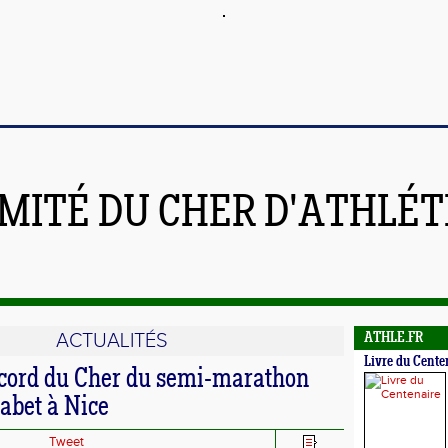
MITÉ DU CHER D'ATHLÉ
ACTUALITÉS
ATHLE.FR
Livre du Cente
cord du Cher du semi-marathon
abet à Nice
Tweet