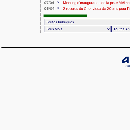
>
07/04
Meeting d'inauguration de la piste Mélin
>
05/04
2 records du Cher vieux de 20 ans pour l'i
Mélina Robert-Michon