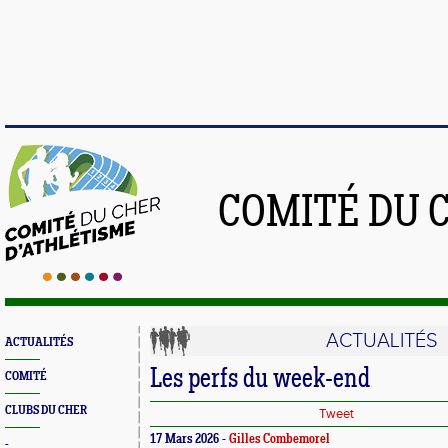
COMITÉ DU 
ACTUALITÉS
ACTUALITÉS
Les perfs du week-end
COMITÉ
CLUBS DU CHER
Tweet
17 Mars 2026 -
Gilles Combemorel
-