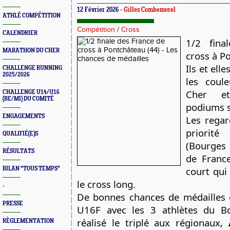
12 Février 2026 -
Gilles Combemorel
ATHLÉ COMPÉTITION
Compétition
/
Cross
CALENDRIER
1/2 fina
MARATHON DU CHER
cross à P
Ils et ell
CHALLENGE RUNNING
2025/2026
les coul
Cher e
CHALLENGE U14/U16
(BE/MI) DU COMITÉ
podiums s
ENGAGEMENTS
Les regar
priorit
QUALIFIÉ(E)S
(Bourges
RÉSULTATS
de France
court qui
BILAN "TOUS TEMPS"
le cross long.
-
De bonnes chances de médailles 
PRESSE
U16F avec les 3 athlètes du B
réalisé le triplé aux régionaux,
RÈGLEMENTATION