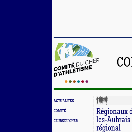
CO
ACTUALITÉS
Régionaux de
COMITÉ
les-Aubrais
CLUBS DU CHER
régional
-