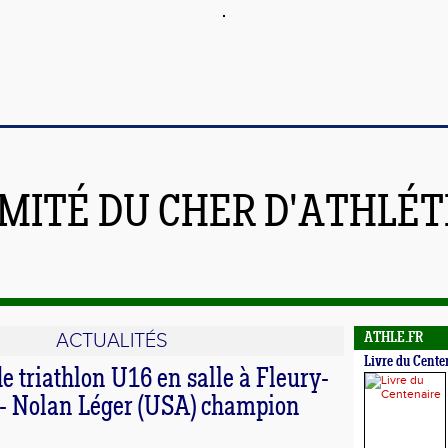
MITÉ DU CHER D'ATHLÉ
ACTUALITÉS
ATHLE.FR
Livre du Cente
 triathlon U16 en salle à Fleury-
 - Nolan Léger (USA) champion