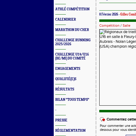
ATHLÉ COMPÉTITION
8 Février 2026 -
Gilles Com
CALENDRIER
Compétition
/
Salle
MARATHON DU CHER
CHALLENGE RUNNING
2025/2026
CHALLENGE U14/U16
(BE/MI) DU COMITÉ
ENGAGEMENTS
QUALIFIÉ(E)S
RÉSULTATS
BILAN "TOUS TEMPS"
-
Commentez cette 
PRESSE
Pour commenter une actual
dessous pour vous identi
RÈGLEMENTATION