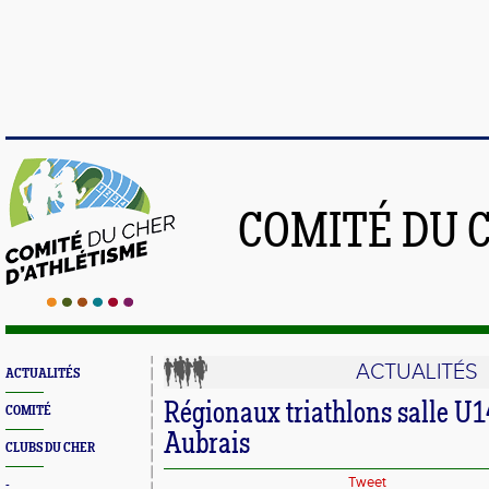
COMITÉ DU 
ACTUALITÉS
ACTUALITÉS
Régionaux triathlons salle U1
COMITÉ
Aubrais
CLUBS DU CHER
Tweet
-