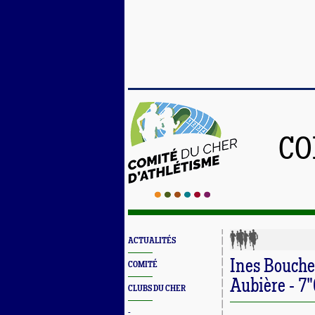
CO
ACTUALITÉS
Ines Bouche
COMITÉ
Aubière - 7
CLUBS DU CHER
-