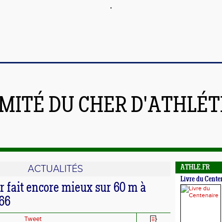
MITÉ DU CHER D'ATHLÉ
ACTUALITÉS
ATHLE.FR
Livre du Cente
r fait encore mieux sur 60 m à
"66
Tweet