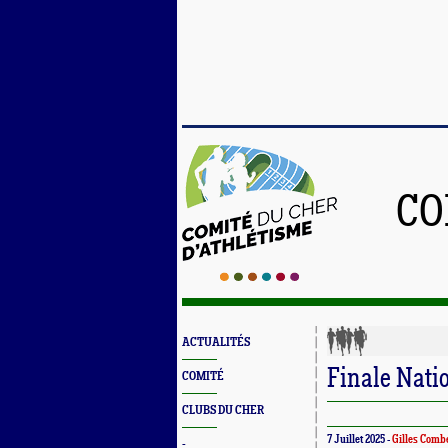
CO
ACTUALITÉS
Finale Nati
COMITÉ
CLUBS DU CHER
7 Juillet 2025 -
Gilles Comb
-