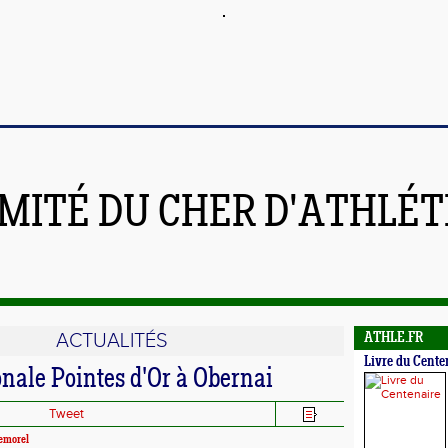
MITÉ DU CHER D'ATHLÉ
ACTUALITÉS
ATHLE.FR
Livre du Cente
onale Pointes d'Or à Obernai
Tweet
emorel