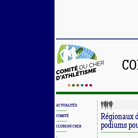
CO
ACTUALITÉS
Régionaux d
COMITÉ
podiums pou
CLUBS DU CHER
-