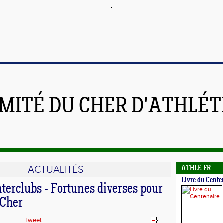
MITÉ DU CHER D'ATHLÉ
ACTUALITÉS
ATHLE.FR
Livre du Cente
terclubs - Fortunes diverses pour
 Cher
Tweet