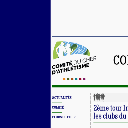
CO
ACTUALITÉS
2ème tour In
COMITÉ
les clubs du
CLUBS DU CHER
-