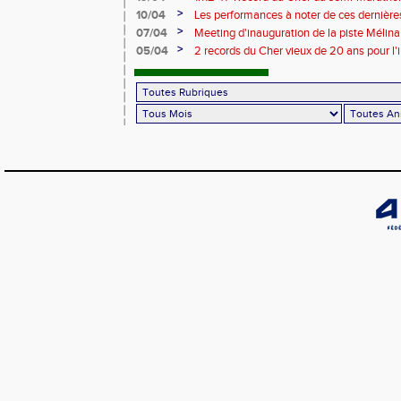
>
10/04
Les performances à noter de ces dernièr
>
07/04
Meeting d'inauguration de la piste Mélin
>
05/04
2 records du Cher vieux de 20 ans pour l'i
Mélina Robert-Michon