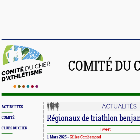
COMITÉ DU 
ACTUALITÉS
ACTUALITÉS
Régionaux de triathlon benjam
COMITÉ
CLUBS DU CHER
Tweet
1 Mars 2025 -
Gilles Combemorel
-