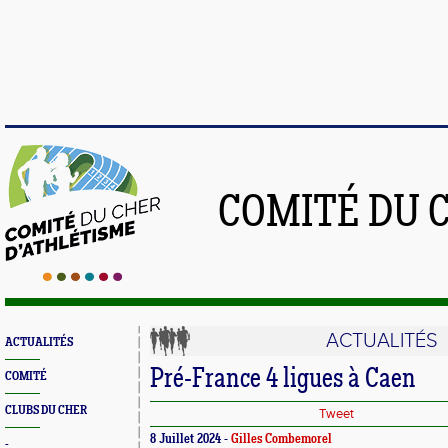
COMITÉ DU 
ACTUALITÉS
ACTUALITÉS
Pré-France 4 ligues à Caen
COMITÉ
CLUBS DU CHER
Tweet
8 Juillet 2024 -
Gilles Combemorel
-