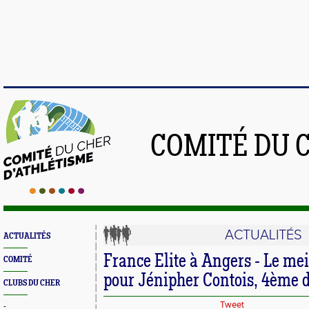
COMITÉ DU 
ACTUALITÉS
ACTUALITÉS
France Elite à Angers - Le mei
COMITÉ
pour Jénipher Contois, 4ème 
CLUBS DU CHER
Tweet
-