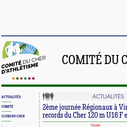
COMITÉ DU 
ACTUALITÉS
ACTUALITÉS
2ème journée Régionaux à Vine
COMITÉ
records du Cher 120 m U16 F 
CLUBS DU CHER
Tweet
-