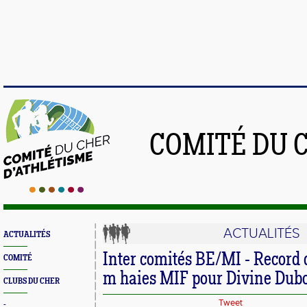
COMITÉ DU 
ACTUALITÉS
ACTUALITÉS
Inter comités BE/MI - Record 
COMITÉ
m haies MIF pour Divine Dubo
CLUBS DU CHER
Tweet
-