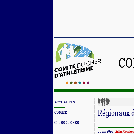
CO
ACTUALITÉS
Régionaux d
COMITÉ
CLUBS DU CHER
9 Juin 2024 -
Gilles Combe
-