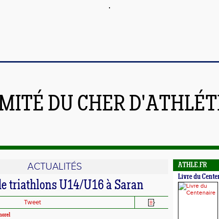
MITÉ DU CHER D'ATHLÉ
ACTUALITÉS
ATHLE.FR
Livre du Cente
e triathlons U14/U16 à Saran
Tweet
morel