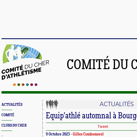
COMITÉ DU 
ACTUALITÉS
ACTUALITÉS
Equip'athlé automnal à Bourg
COMITÉ
CLUBS DU CHER
Tweet
9 Octobre 2023 -
Gilles Combemorel
-