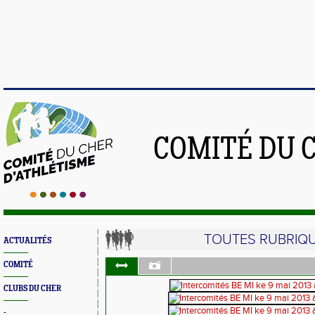
COMITÉ DU 
TOUTES RUBRIQ
ACTUALITÉS
COMITÉ
CLUBS DU CHER
-