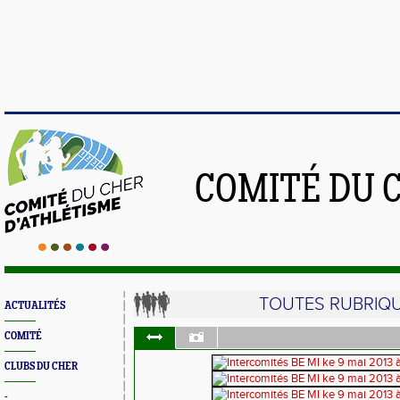
COMITÉ DU 
TOUTES RUBRIQ
ACTUALITÉS
COMITÉ
CLUBS DU CHER
-