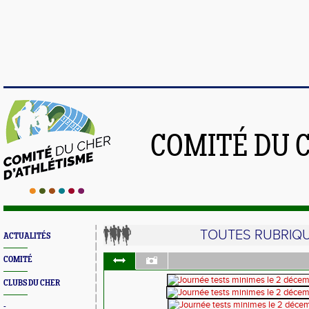
COMITÉ DU 
TOUTES RUBRIQ
ACTUALITÉS
COMITÉ
CLUBS DU CHER
-