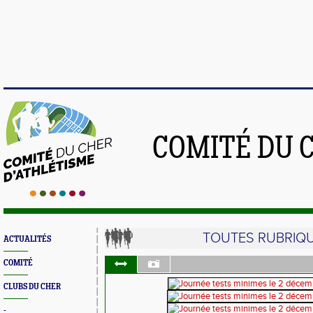
COMITÉ DU 
TOUTES RUBRIQ
ACTUALITÉS
COMITÉ
CLUBS DU CHER
-