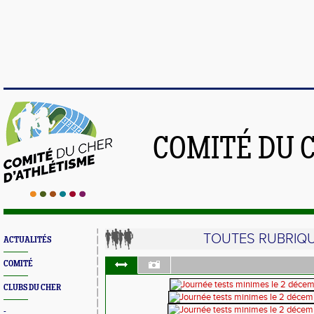
COMITÉ DU 
TOUTES RUBRIQ
ACTUALITÉS
COMITÉ
CLUBS DU CHER
-