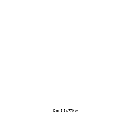
Dim. 515 x 770 px