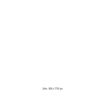
Dim. 515 x 770 px