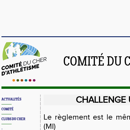
COMITÉ DU 
CHALLENGE U
ACTUALITÉS
COMITÉ
Le règlement est le mêm
CLUBS DU CHER
(MI)
-