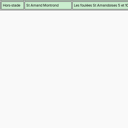
Hors-stade
St Amand Montrond
Les foulées St Amandoises 5 et 1