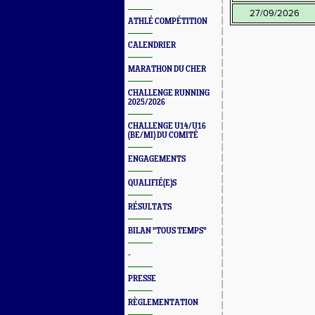
27/09/2026
ATHLÉ COMPÉTITION
CALENDRIER
MARATHON DU CHER
CHALLENGE RUNNING
2025/2026
CHALLENGE U14/U16
(BE/MI) DU COMITÉ
ENGAGEMENTS
QUALIFIÉ(E)S
RÉSULTATS
BILAN "TOUS TEMPS"
-
PRESSE
RÈGLEMENTATION