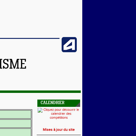
TISME
CALENDRIER
Mises à jour du site