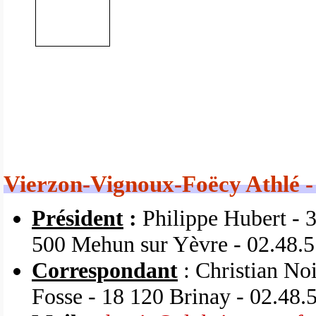
Vierzon-Vignoux-Foëcy Athlé - 
Président
:
Philippe Hubert - 3
500 Mehun sur Yèvre - 02.48.5
Correspondant
:
Christian No
Fosse - 18 120 Brinay - 02.48.