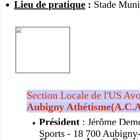
Lieu de pratique
:
Stade Munic
Section Locale de l'US Av
Aubigny Athétisme(A.C.A.
Président
: Jérôme Demo
Sports - 18 700 Aubigny