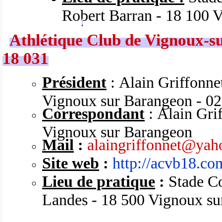
Robert Barran - 18 100 
Athlétique Club de Vignoux-s
18 031
Président
: Alain Griffonne
Vignoux sur Barangeon - 02
Correspondant
: Alain Gri
Vignoux sur Barangeon
Mail
:
alaingriffonnet@yah
Site web
:
http://acvb18.co
Lieu de pratique
:
Stade Co
Landes - 18 500 Vignoux s