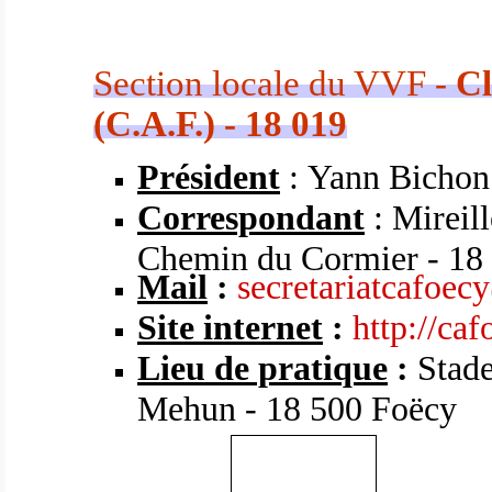
Section locale du VVF -
Cl
(C.A.F.) - 18 019
Président
:
Yann Bichon
Correspondant
: Mireill
Chemin du Cormier - 18 
Mail
:
secretariatcafoec
Site internet
:
http://ca
Lieu de pratique
:
Stade
Mehun - 18 500 Foëcy