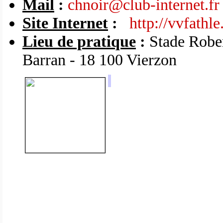
Mail
:
chnoir@club-internet.fr
Site Internet
:
http://vvfathle.
Lieu de pratique
:
Stade Rober
Barran - 18 100 Vierzon