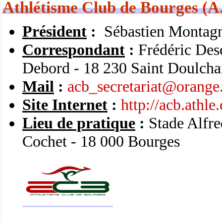
Athlétisme Club de Bourges (A.
Président
:
Sébastien Montag
Correspondant
:
Frédéric Des
Debord - 18 230 Saint Doulcha
Mail
:
acb_secretariat@orange.
Site Internet
:
http://acb.athle
Lieu de pratique
:
Stade Alfre
Cochet - 18 000 Bourges