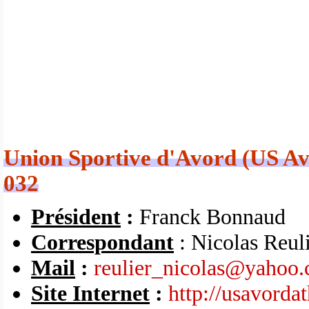
Union Sportive d'Avord (US Avo
032
Président
:
Franck Bonnaud
Correspondant
:
Nicolas Reul
Mail
:
reulier_nicolas@yahoo
Site Internet
:
http://usavorda