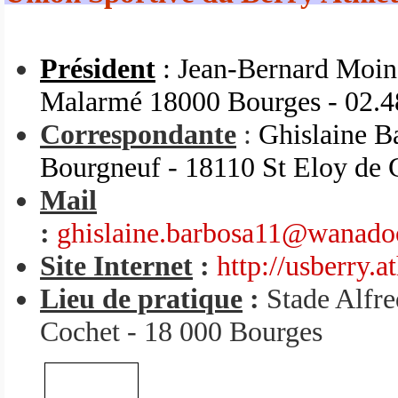
Président
: Jean-Bernard Moin
Malarmé 18000 Bourges - 02.4
Correspondante
:
Ghislaine B
Bourgneuf - 18110 St Eloy de 
Mail
:
ghislaine.barbosa11@wanado
Site Internet
:
http://usberry.a
Lieu de pratique
:
Stade Alfre
Cochet - 18 000 Bourges