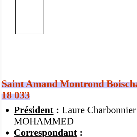
Saint Amand Montrond Boischa
18 033
Président
:
Laure Charbonnier
MOHAMMED
Correspondant
: