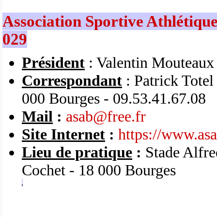
Association Sportive Athlétique
029
Président
: Valentin Mouteaux
Correspondant
: Patrick Totel
000 Bourges - 09.53.41.67.08
Mail
:
asab@free.fr
Site Internet
:
https://www.asa
Lieu de pratique
:
Stade Alfre
Cochet - 18 000 Bourges