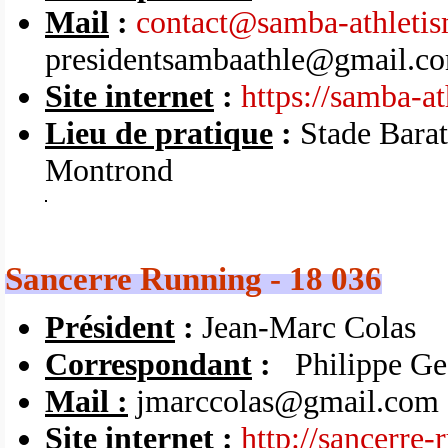
Mail
:
contact@samba-athletis
presidentsambaathle@gmail.c
Site internet
:
https://samba-at
Lieu de pratique
:
Stade Barat
Montrond
Sancerre Running - 18 036
Président
:
Jean-Marc Colas
Correspondant
:
Philippe Ge
Mail :
jmarccolas@gmail.com 
Site internet
:
http://sancerre