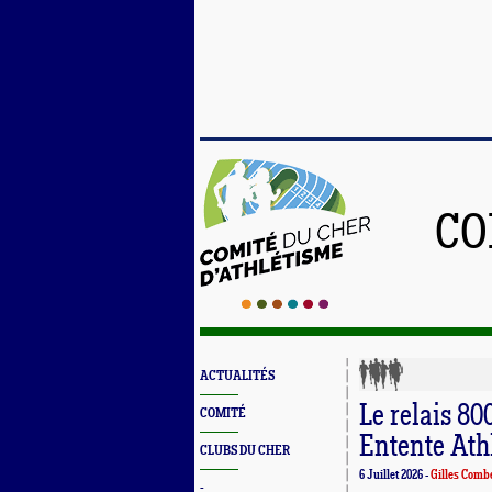
CO
ACTUALITÉS
Le relais 8
COMITÉ
Entente Ath
CLUBS DU CHER
6 Juillet 2026 -
Gilles Comb
-