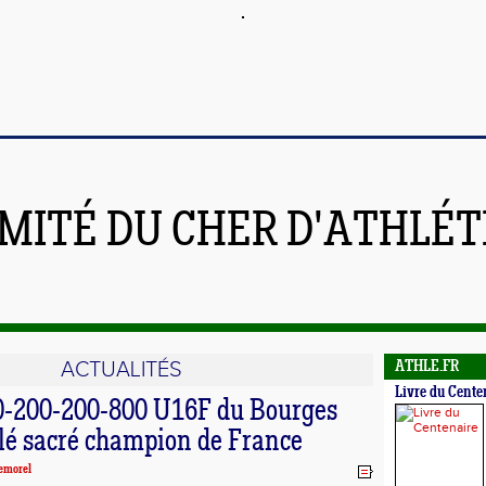
MITÉ DU CHER D'ATHLÉ
ACTUALITÉS
ATHLE.FR
Livre du Cente
00-200-200-800 U16F du Bourges
lé sacré champion de France
emorel