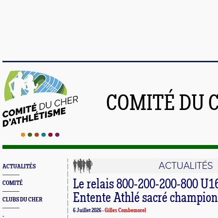
COMITÉ DU 
ACTUALITÉS
ACTUALITÉS
Le relais 800-200-200-800 U1
COMITÉ
Entente Athlé sacré champion
CLUBS DU CHER
6 Juillet 2026 -
Gilles Combemorel
-